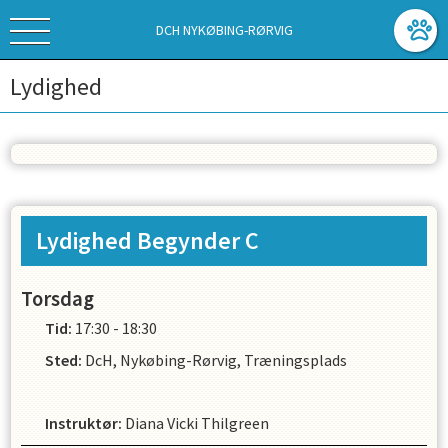
DCH NYKØBING-RØRVIG
Lydighed
Lydighed Begynder C
Torsdag
Tid:
17:30 - 18:30
Sted:
DcH, Nykøbing-Rørvig, Træningsplads
Instruktør
:
Diana Vicki Thilgreen