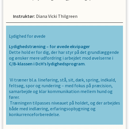
Instruktør
:
Diana Vicki Thilgreen
Lydighed for øvede
Lydighedstræning – for øvede ekvipager
Dette hold er for dig, der har styr på det grundlæggende
og ønsker mere udfordring i arbejdet mod øvelserne i
C/B-klassen i DcH’s lydighedsprogram
.
Vi træner bl.a. lineføring, stå, sit, dæk, spring, indkald,
feltsøg, spor og rundering – med fokus på præcision,
samarbejde og klar kommunikation mellem hund og
fører.
Træningen tilpasses niveauet på holdet, og der arbejdes
både med indlæring, erfaringsopbygning og
konkurrenceforberedelse.