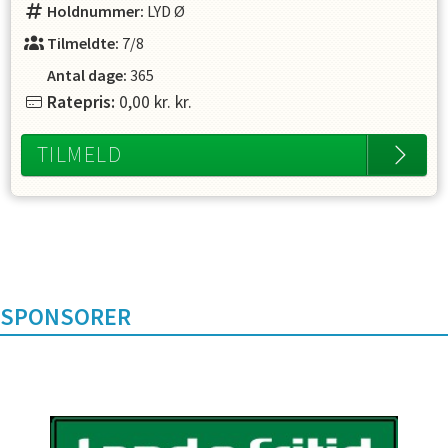
Holdnummer:
LYD Ø
Tilmeldte:
7/8
Antal dage:
365
Ratepris:
0,00 kr.
kr.
TILMELD
SPONSORER