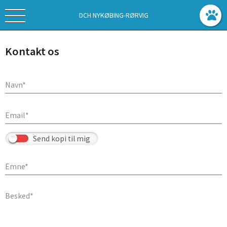
DCH NYKØBING-RØRVIG
Kontakt os
Send kopi til mig